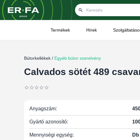
Termékek
Hírek
Szolgáltatáso
Bútorkellékek /
Egyéb bútor szerelvény
Calvados sötét 489 csavar
Anyagszám:
45
Gyártó azonosító:
10
Mennyiségi egység:
Db